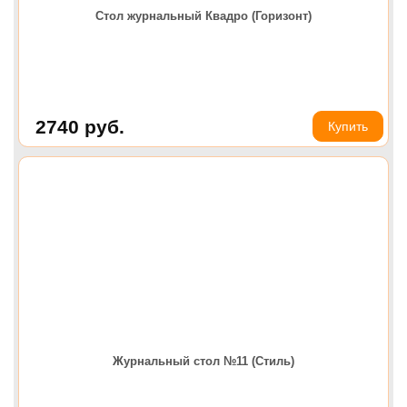
Стол журнальный Квадро (Горизонт)
2740
руб.
Купить
Журнальный стол №11 (Стиль)