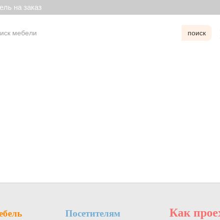
ль на заказ
поиск
Как прое
бель
Посетителям