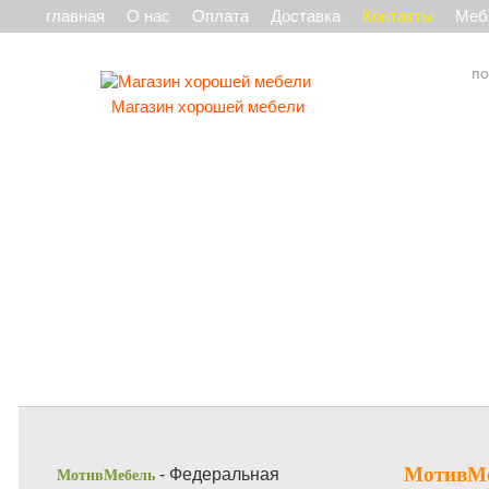
главная
О нас
Оплата
Доставка
Контакты
Мебе
Магазин хорошей мебели
МотивМе
- Федеральная
МотивМебель