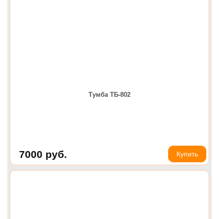
Тумба ТБ-802
7000
руб.
Купить