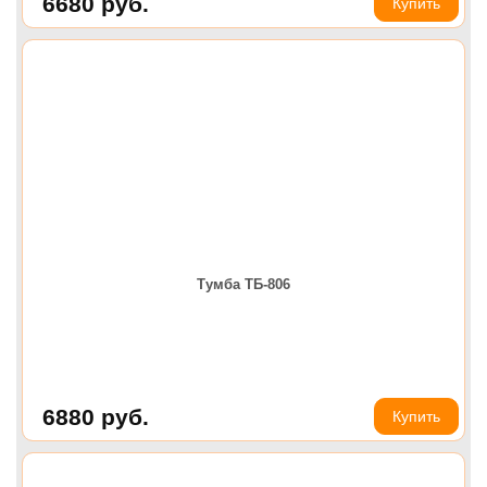
6680
руб.
Купить
Тумба ТБ-806
6880
руб.
Купить