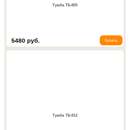
Тумба ТБ-805
5480
руб.
Купить
Тумба ТБ-812