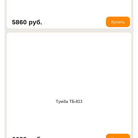
5860
руб.
Купить
Тумба ТБ-813