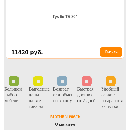
Тумба ТБ-804
11430
руб.
Купить
Большой
Выгодные
Возврат
Быстрая
Удобный
выбор
цены
или обмен
доставка
сервис
мебели
на все
по закону
от 2 дней
и гарантия
товары
качества
МотивМебель
О магазине