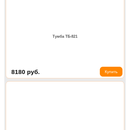
Тумба ТБ-821
8180
руб.
Купить