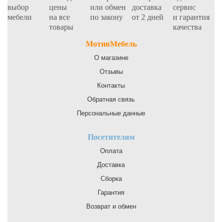
выбор
цены
или обмен
доставка
сервис
мебели
на все
по закону
от 2 дней
и гарантия
товары
качества
МотивМебель
О магазине
Отзывы
Контакты
Обратная связь
Персональные данные
Посетителям
Оплата
Доставка
Сборка
Гарантия
Возврат и обмен