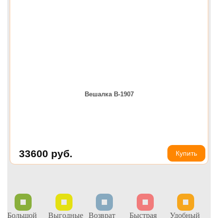
Вешалка В-1907
33600
руб.
Купить
Большой
Выгодные
Возврат
Быстрая
Удобный