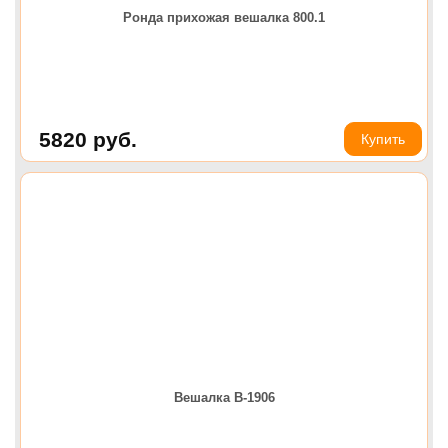
Ронда прихожая вешалка 800.1
5820
руб.
Купить
Вешалка В-1906