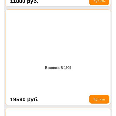
11880
руб.
Купить
Вешалка В-1905
19590
руб.
Купить