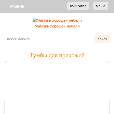
Тюмень
ваш заказ
меню
Магазин хорошей мебели
поиск
Тумбы для прихожей